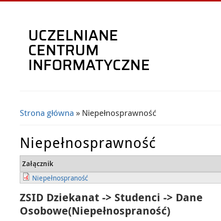
Strona główna
» Niepełnosprawność
Jesteś tutaj
Niepełnosprawność
Załącznik
Niepełnospraność
ZSID Dziekanat -> Studenci -> Dane
Osobowe(Niepełnospraność)