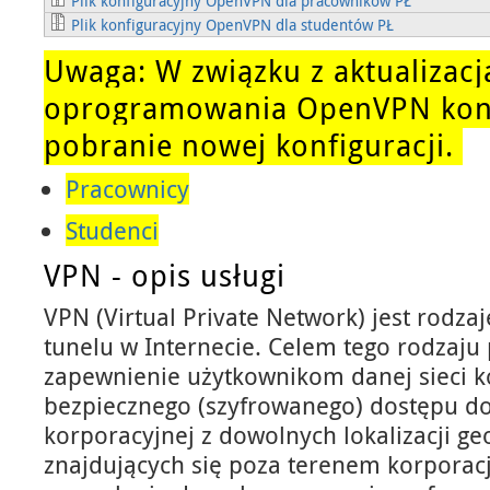
Plik konfiguracyjny OpenVPN dla pracowników PŁ
Plik konfiguracyjny OpenVPN dla studentów PŁ
Uwaga: W związku z aktualizacj
oprogramowania OpenVPN koni
pobranie nowej konfiguracji.
Pracownicy
Studenci
VPN - opis usługi
VPN (Virtual Private Network) jest rodz
tunelu w Internecie. Celem tego rodzaju 
zapewnienie użytkownikom danej sieci k
bezpiecznego (szyfrowanego) dostępu do
korporacyjnej z dowolnych lokalizacji ge
znajdujących się poza terenem korporac