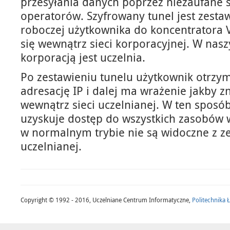
przesyłania danych poprzez niezaufane s
operatorów. Szyfrowany tunel jest zestaw
roboczej użytkownika do koncentratora V
się wewnątrz sieci korporacyjnej. W na
korporacją jest uczelnia.
Po zestawieniu tunelu użytkownik otrzy
adresację IP i dalej ma wrażenie jakby z
wewnątrz sieci uczelnianej. W ten sposó
uzyskuje dostęp do wszystkich zasobów 
w normalnym trybie nie są widoczne z ze
uczelnianej.
Copyright © 1992 - 2016, Uczelniane Centrum Informatyczne,
Politechnika 