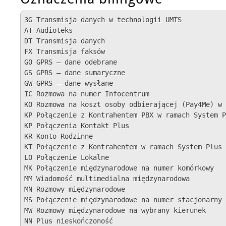
3G Transmisja danych w technologii UMTS

AT Audioteks

DT Transmisja danych

FX Transmisja faksów

GO GPRS — dane odebrane

GS GPRS — dane sumaryczne

GW GPRS — dane wysłane

IC Rozmowa na numer Infocentrum

KO Rozmowa na koszt osoby odbierającej (Pay4Me) w 
KP Połączenie z Kontrahentem PBX w ramach System P
KP Połączenia Kontakt Plus

KR Konto Rodzinne

KT Połączenie z Kontrahentem w ramach System Plus

LO Połączenie Lokalne

MK Połączenie międzynarodowe na numer komórkowy

MM Wiadomość multimedialna międzynarodowa

MN Rozmowy międzynarodowe

MS Połączenie międzynarodowe na numer stacjonarny

MW Rozmowy międzynarodowe na wybrany kierunek

NN Plus nieskończoność
