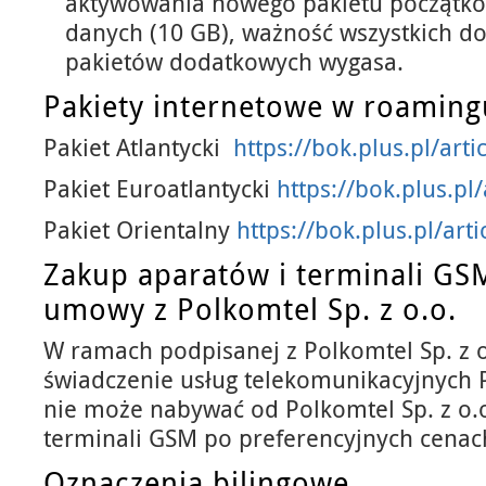
aktywowania nowego pakietu początko
danych (10 GB), ważność wszystkich d
pakietów dodatkowych wygasa.
Pakiety internetowe w roaming
Pakiet Atlantycki
https://bok.plus.pl/arti
Pakiet Euroatlantycki
https://bok.plus.pl/
Pakiet Orientalny
https://bok.plus.pl/arti
Zakup aparatów i terminali G
umowy z Polkomtel Sp. z o.o.
W ramach podpisanej z Polkomtel Sp. z 
świadczenie usług telekomunikacyjnych 
nie może nabywać od Polkomtel Sp. z o.
terminali GSM po preferencyjnych cenac
Oznaczenia bilingowe