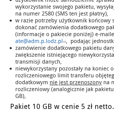
wykorzystanie swojego pakietu, wysyłaj
na numer 2580 (SMS ten jest płatny),
w razie potrzeby użytkownik końcowy 
dokonać zamówienia dodatkowego pak
(informacje o pakiecie poniżej) e-mai
ate@adm.p.lodz.pl
, podając jednostkę
zamówienie dodatkowego pakietu dan
zwiększenie istniejącego niewykorzyst
transmisji danych,
niewykorzystany pozostały na koniec 
rozliczeniowego limit transferu objęt
dodatkowym
nie jest przenoszony
na n
rozliczeniowy (analogicznie jak pakie
GB),
Pakiet 10 GB w cenie 5 zł netto