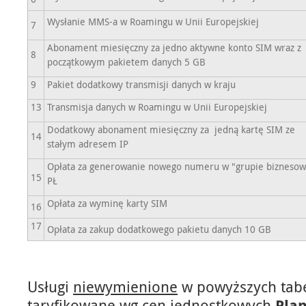
Wysłanie MMS-a w Roamingu w Unii Europejskiej
7
Abonament miesięczny za jedno aktywne konto SIM wraz z
8
początkowym pakietem danych 5 GB
9
Pakiet dodatkowy transmisji danych w kraju
13
Transmisja danych w Roamingu w Unii Europejskiej
Dodatkowy abonament miesięczny za jedną kartę SIM ze
14
stałym adresem IP
Opłata za generowanie nowego numeru w "grupie biznesow
15
PŁ
Opłata za wyminę karty SIM
16
17
Opłata za zakup dodatkowego pakietu danych 10 GB
Usługi
niewymienione
w powyższych tab
taryfikowane wg cen jednostkowych
Pla