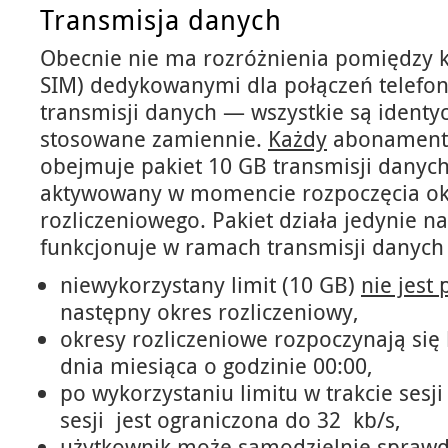
Transmisja danych
Obecnie nie ma rozróżnienia pomiędzy 
SIM) dedykowanymi dla połączeń telefon
transmisji danych — wszystkie są identy
stosowane zamiennie.
Każdy
abonament 
obejmuje pakiet 10 GB transmisji danych,
aktywowany w momencie rozpoczęcia o
rozliczeniowego. Pakiet działa jedynie na
funkcjonuje w ramach transmisji danych
niewykorzystany limit (10 GB)
nie jest
następny okres rozliczeniowy,
okresy rozliczeniowe rozpoczynają się
dnia miesiąca o godzinie 00:00,
po wykorzystaniu limitu w trakcie sesj
sesji jest ograniczona do 32 kb/s,
użytkownik może samodzielnie sprawd