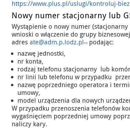
https://www.plus.pl/uslugi/kontroluj-bie
Nowy numer stacjonarny lub 
Wystąpienie o nowy numer (stacjonarny 
wnioski o włączenie do grupy biznesowej
adres
ate@adm.p.lodz.pl
podając:
nazwę jednostki,
nr konta,
rodzaj telefonu stacjonarny lub komó
nr linii lub telefonu w przypadku prz
nazwę poprzedniego operatora i termi
umowy,
model urządzenia dla nowych urządze
W przypadku przenoszenia telefonów k
wygaśnięciem poprzedniej umowy poprz
naliczy kary.