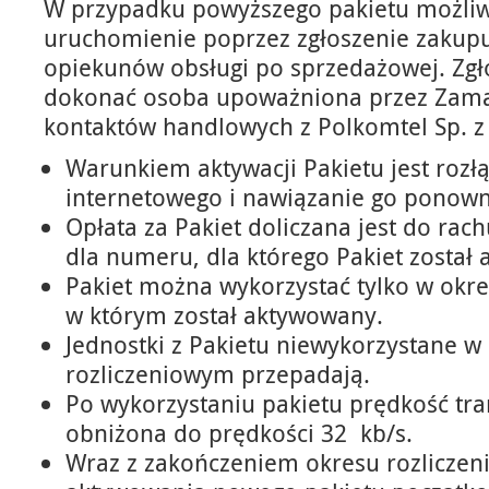
W przypadku powyższego pakietu możliw
uruchomienie poprzez zgłoszenie zaku
opiekunów obsługi po sprzedażowej. Zgł
dokonać osoba upoważniona przez Zama
kontaktów handlowych z Polkomtel Sp. z 
Warunkiem aktywacji Pakietu jest rozł
internetowego i nawiązanie go ponown
Opłata za Pakiet doliczana jest do rac
dla numeru, dla którego Pakiet został
Pakiet można wykorzystać tylko w okre
w którym został aktywowany.
Jednostki z Pakietu niewykorzystane 
rozliczeniowym przepadają.
Po wykorzystaniu pakietu prędkość tra
obniżona do prędkości 32 kb/s.
Wraz z zakończeniem okresu rozliczen