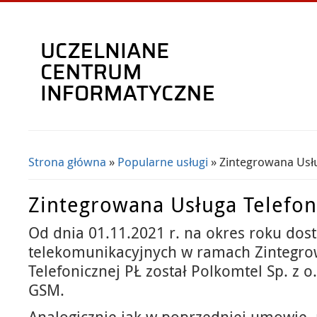
Strona główna
»
Popularne usługi
» Zintegrowana Usł
Jesteś tutaj
Zintegrowana Usługa Telefon
Od dnia 01.11.2021 r. na okres roku dos
telekomunikacyjnych w ramach Zintegro
Telefonicznej PŁ został Polkomtel Sp. z o.
GSM.
Analogicznie jak w poprzedniej umowie,