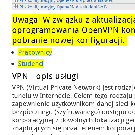
Plik konfiguracyjny OpenVPN dla pracowników PŁ
Plik konfiguracyjny OpenVPN dla studentów PŁ
Uwaga: W związku z aktualizacj
oprogramowania OpenVPN koni
pobranie nowej konfiguracji.
Pracownicy
Studenci
VPN - opis usługi
VPN (Virtual Private Network) jest rodz
tunelu w Internecie. Celem tego rodzaju 
zapewnienie użytkownikom danej sieci k
bezpiecznego (szyfrowanego) dostępu do
korporacyjnej z dowolnych lokalizacji ge
znajdujących się poza terenem korporac