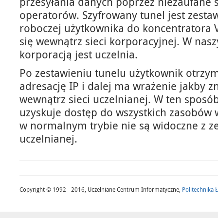
przesyłania danych poprzez niezaufane s
operatorów. Szyfrowany tunel jest zestaw
roboczej użytkownika do koncentratora V
się wewnątrz sieci korporacyjnej. W na
korporacją jest uczelnia.
Po zestawieniu tunelu użytkownik otrzy
adresację IP i dalej ma wrażenie jakby z
wewnątrz sieci uczelnianej. W ten sposó
uzyskuje dostęp do wszystkich zasobów 
w normalnym trybie nie są widoczne z ze
uczelnianej.
Copyright © 1992 - 2016, Uczelniane Centrum Informatyczne,
Politechnika 