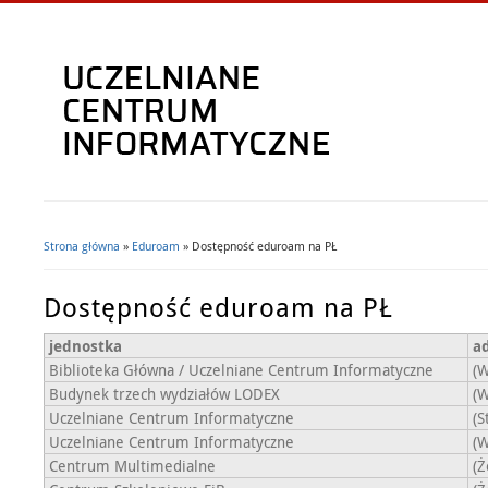
Strona główna
»
Eduroam
» Dostępność eduroam na PŁ
Jesteś tutaj
Dostępność eduroam na PŁ
jednostka
a
Biblioteka Główna / Uczelniane Centrum Informatyczne
(W
Budynek trzech wydziałów LODEX
(W
Uczelniane Centrum Informatyczne
(S
Uczelniane Centrum Informatyczne
(W
Centrum Multimedialne
(Ż