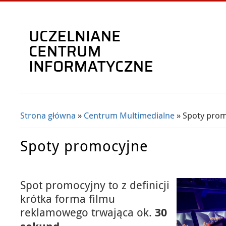
Strona główna
»
Centrum Multimedialne
» Spoty pro
Jesteś tutaj
Spoty promocyjne
Spot promocyjny to z definicji
krótka forma filmu
reklamowego trwająca ok.
30