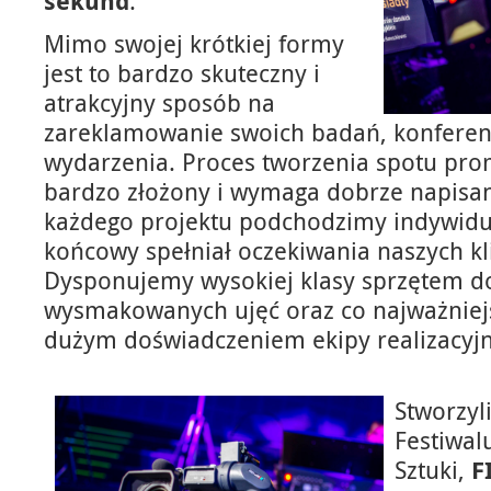
sekund
.
Mimo swojej krótkiej formy
jest to bardzo skuteczny i
atrakcyjny sposób na
zareklamowanie swoich badań, konferen
wydarzenia. Proces tworzenia spotu pro
bardzo złożony i wymaga dobrze napisan
każdego projektu podchodzimy indywidua
końcowy spełniał oczekiwania naszych kl
Dysponujemy wysokiej klasy sprzętem do
wysmakowanych ujęć oraz co najważnie
dużym doświadczeniem ekipy realizacyjn
Stworzyl
Festiwalu
Sztuki,
F