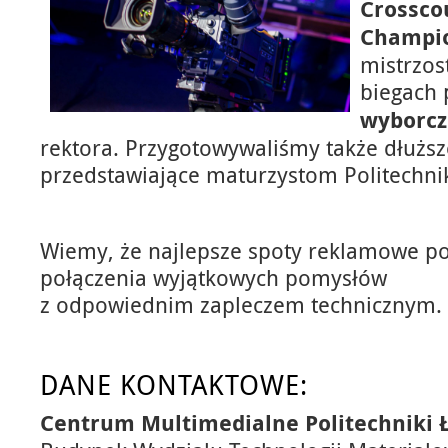
Crossco
Champio
mistrzos
biegach 
wyborcz
rektora. Przygotowywaliśmy także dłużs
przedstawiające maturzystom Politechni
Wiemy, że najlepsze spoty reklamowe po
połączenia wyjątkowych pomysłów
z odpowiednim zapleczem technicznym.
DANE KONTAKTOWE:
Centrum Multimedialne Politechniki 