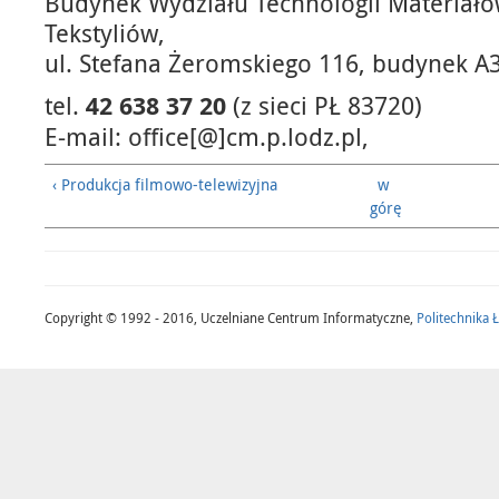
Budynek Wydziału Technologii Materiało
Tekstyliów,
ul. Stefana Żeromskiego 116, budynek A33
tel.
42 638 37 20
(z sieci PŁ 83720)
E-mail: office[@]cm.p.lodz.pl,
‹ Produkcja filmowo-telewizyjna
w
górę
Copyright © 1992 - 2016, Uczelniane Centrum Informatyczne,
Politechnika 