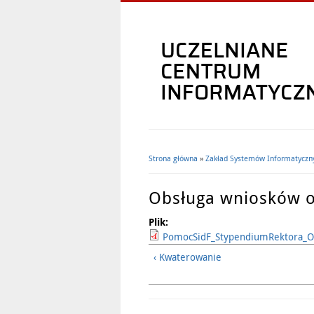
Strona główna
»
Zakład Systemów Informatyczn
Jesteś tutaj
Obsługa wniosków o
Plik:
PomocSidF_StypendiumRektora_O
‹ Kwaterowanie