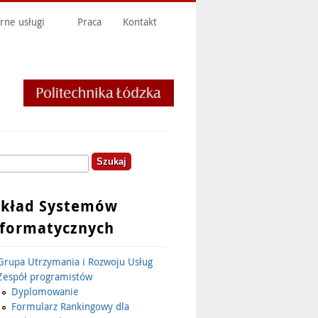
rne usługi
Praca
Kontakt
kaj
ormularz wyszukiwania
akład Systemów
nformatycznych
Grupa Utrzymania i Rozwoju Usług
Zespół programistów
Dyplomowanie
Formularz Rankingowy dla