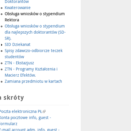
Doktorantów
Kwaterowanie
Obsługa wniosków o stypendium
Rektora
Obsługa wniosków o stypendium
dla najlepszych doktorantów (SD-
SR).
SID Dziekanat
Spisy zdawczo-odbiorcze teczek
studentów
ZTN - Ekstazjusz
ZTN - Programy Kształcenia i
Macierz Efektów.
Zamiana przedmiotu w kartach
 skróty
Poczta elektroniczna PŁ
Konta pocztowe info, guest -
formularz
E-mail account adm, info, guest -