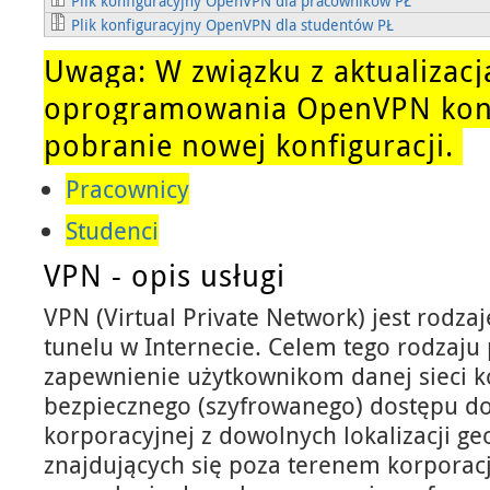
Plik konfiguracyjny OpenVPN dla pracowników PŁ
Plik konfiguracyjny OpenVPN dla studentów PŁ
Uwaga: W związku z aktualizacj
oprogramowania OpenVPN koni
pobranie nowej konfiguracji.
Pracownicy
Studenci
VPN - opis usługi
VPN (Virtual Private Network) jest rodz
tunelu w Internecie. Celem tego rodzaju 
zapewnienie użytkownikom danej sieci k
bezpiecznego (szyfrowanego) dostępu do
korporacyjnej z dowolnych lokalizacji ge
znajdujących się poza terenem korporac