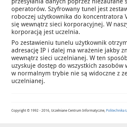
przesyłania danych poprzez niezaufane s
operatorów. Szyfrowany tunel jest zestaw
roboczej użytkownika do koncentratora V
się wewnątrz sieci korporacyjnej. W na
korporacją jest uczelnia.
Po zestawieniu tunelu użytkownik otrzy
adresację IP i dalej ma wrażenie jakby z
wewnątrz sieci uczelnianej. W ten sposó
uzyskuje dostęp do wszystkich zasobów 
w normalnym trybie nie są widoczne z ze
uczelnianej.
Copyright © 1992 - 2016, Uczelniane Centrum Informatyczne,
Politechnika 