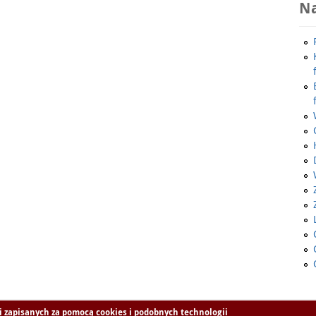
Na
i zapisanych za pomocą cookies i podobnych technologii