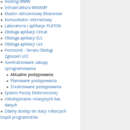
Hosting WWW
Infrastruktura WIKAMP
Klaster obliczeniowy Blueocean
Komunikator internetowy
Laboratoria i aplikacje PLATON
Obsługa aplikacji Celcat
Obsługa aplikacji ELS
Obsługa aplikacji Lex
Pomocnik - Serwis Obsługi
Zgłoszeń UCI
Scentralizowane zakupy
oprogramowania
Aktualne postępowania
Planowane postępowania
Zrealizowane postępowania
System Poczty Elektronicznej
Udostępnianie relacyjnych baz
danych
Zdalny dostęp do stacji roboczych
Zespół programistów