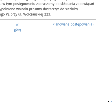
u w tym postępowaniu zapraszamy do składania zobowiązań
pełnione wnioski prosimy dostarczyć do siedziby
o PŁ przy ul. Wolczańskiej 223.
w
Planowane postępowania ›
górę