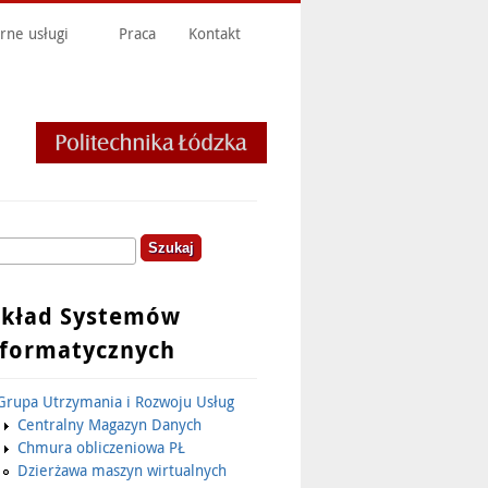
rne usługi
Praca
Kontakt
kaj
ormularz wyszukiwania
akład Systemów
nformatycznych
Grupa Utrzymania i Rozwoju Usług
Centralny Magazyn Danych
Chmura obliczeniowa PŁ
Dzierżawa maszyn wirtualnych