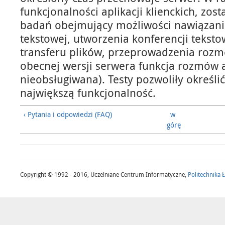
funkcjonalności aplikacji klienckich, zos
badań obejmujący możliwości nawiązan
tekstowej, utworzenia konferencji tekstow
transferu plików, przeprowadzenia rozm
obecnej wersji serwera funkcja rozmów a
nieobsługiwana). Testy pozwoliły określić
największą funkcjonalność.
‹ Pytania i odpowiedzi (FAQ)
w
górę
Copyright © 1992 - 2016, Uczelniane Centrum Informatyczne,
Politechnika 