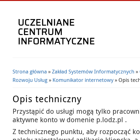
Strona główna
»
Zakład Systemów Informatycznych
»
Jesteś tutaj
Rozwoju Usług
»
Komunikator internetowy
» Opis tec
Opis techniczny
Przystąpić do usługi mogą tylko pracown
aktywne konto w domenie p.lodz.pl .
Z technicznego punktu, aby rozpocząć kor
należy zainstalować aplikację kliencką, 