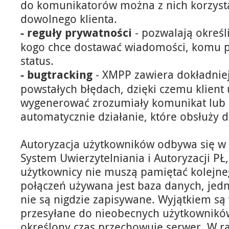
do komunikatorów można z nich korzys
dowolnego klienta.
- reguły prywatności
- pozwalają określ
kogo chce dostawać wiadomości, komu 
status.
- bugtracking
- XMPP zawiera dokładniej
powstałych błędach, dzięki czemu klien
wygenerować zrozumiały komunikat lub 
automatycznie działanie, które obsłuży d
Autoryzacja użytkowników odbywa się w 
System Uwierzytelniania i Autoryzacji PŁ
użytkownicy nie muszą pamiętać kolejne
połączeń używana jest baza danych, jed
nie są nigdzie zapisywane. Wyjątkiem s
przesyłane do nieobecnych użytkowników
określony czas przechowuje serwer. W 