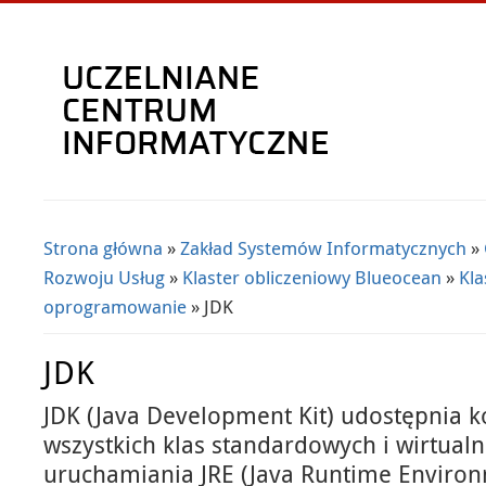
Strona główna
»
Zakład Systemów Informatycznych
»
Jesteś tutaj
Rozwoju Usług
»
Klaster obliczeniowy Blueocean
»
Kla
oprogramowanie
» JDK
JDK
JDK (Java Development Kit) udostępnia 
wszystkich klas standardowych i wirtual
uruchamiania JRE (Java Runtime Enviro