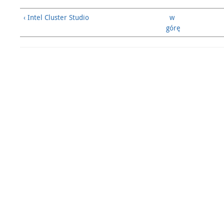
‹ Intel Cluster Studio
w
górę